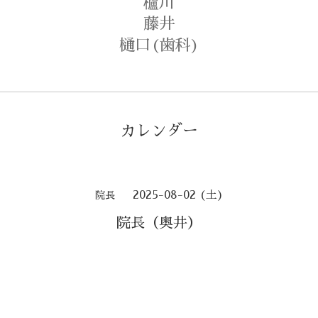
櫨川
藤井
樋口(歯科)
カレンダー
2025-08-02 (土)
院長
院長（奥井）