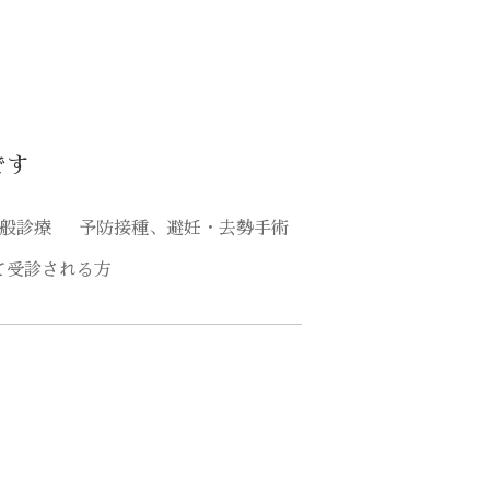
です
般診療
予防接種、避妊・去勢手術
て受診される方