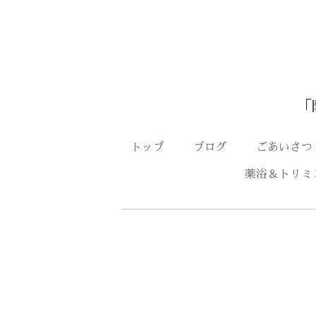
「
トップ
ブログ
ごあいさ
薬浴＆トリミ