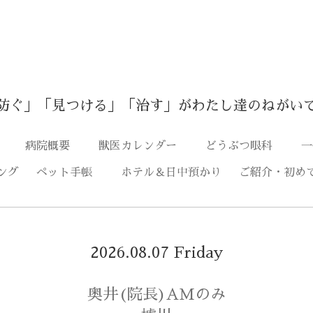
防ぐ」「見つける」「治す」がわたし達のねがい
つ
病院概要
獣医カレンダー
どうぶつ眼科
一
ング
ペット手帳
ホテル＆日中預かり
ご紹介・初め
2026.08.07 Friday
奥井(院長)AMのみ