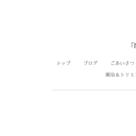
「
トップ
ブログ
ごあいさ
薬浴＆トリミ