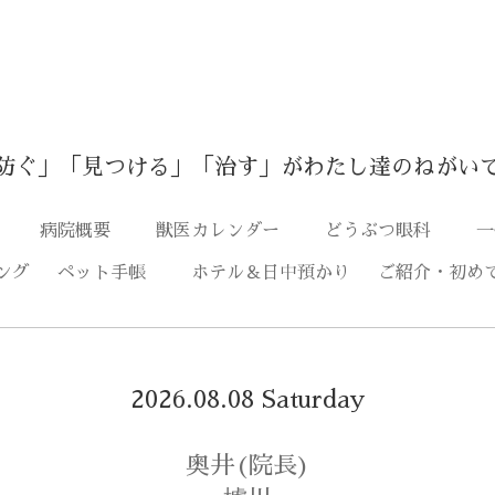
防ぐ」「見つける」「治す」がわたし達のねがい
つ
病院概要
獣医カレンダー
どうぶつ眼科
一
ング
ペット手帳
ホテル＆日中預かり
ご紹介・初め
2026.08.08 Saturday
奥井(院長)