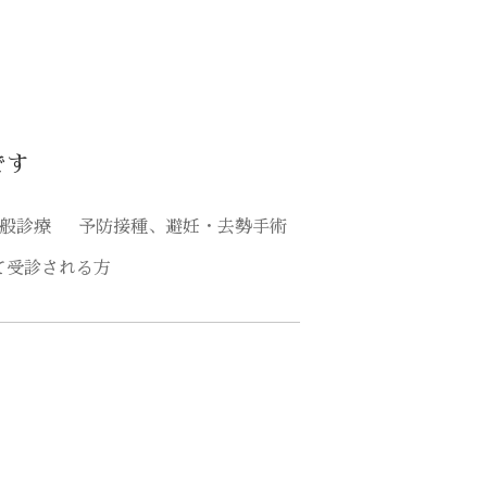
です
般診療
予防接種、避妊・去勢手術
て受診される方