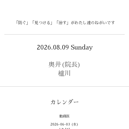
「防ぐ」「見つける」「治す」がわたし達のねがいです
2026.08.09 Sunday
奥井(院長)
櫨川
カレンダー
勤務医
2026-06-03 (水)