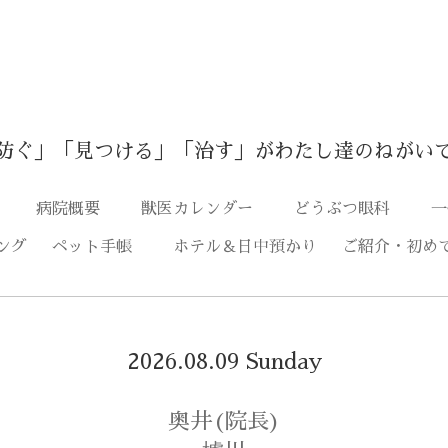
防ぐ」「見つける」「治す」がわたし達のねがい
つ
病院概要
獣医カレンダー
どうぶつ眼科
一
ング
ペット手帳
ホテル＆日中預かり
ご紹介・初め
2026.08.09 Sunday
奥井(院長)