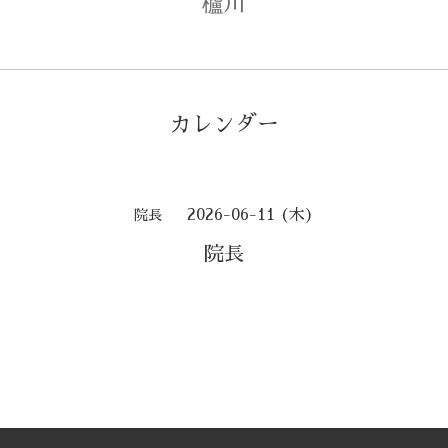
櫨川
カレンダー
2026-06-11 (木)
院長
院長