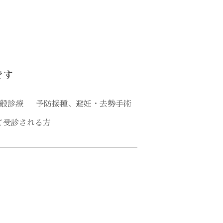
です
般診療
予防接種、避妊・去勢手術
て受診される方