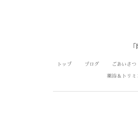
「
トップ
ブログ
ごあいさ
薬浴＆トリミ