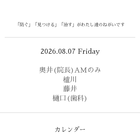
「防ぐ」「見つける」「治す」がわたし達のねがいです
2026.08.07 Friday
奥井(院長)AMのみ
櫨川
藤井
樋口(歯科)
カレンダー