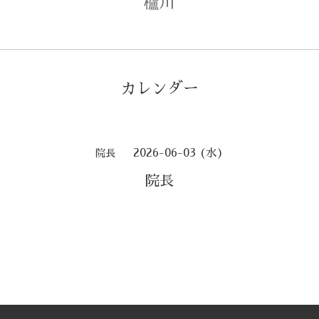
櫨川
カレンダー
2026-06-03 (水)
院長
院長