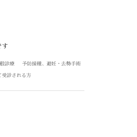
です
般診療
予防接種、避妊・去勢手術
て受診される方