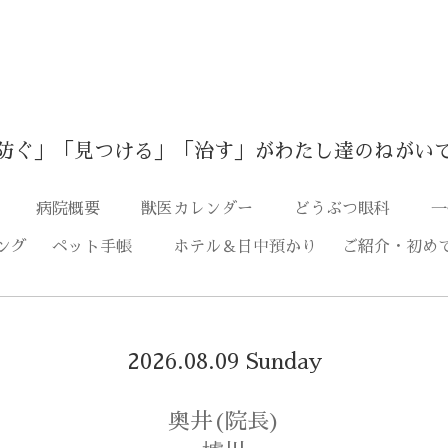
防ぐ」「見つける」「治す」がわたし達のねがい
つ
病院概要
獣医カレンダー
どうぶつ眼科
一
ング
ペット手帳
ホテル＆日中預かり
ご紹介・初め
2026.08.09 Sunday
奥井(院長)