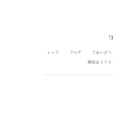
「
トップ
ブログ
ごあいさ
薬浴＆トリミ