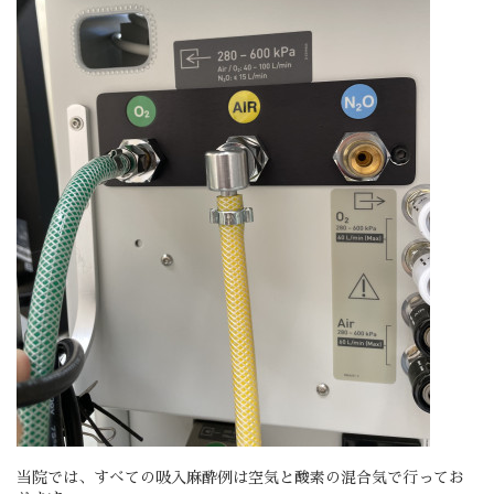
当院では、すべての吸入麻酔例は空気と酸素の混合気で行ってお