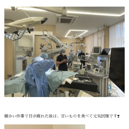
細かい作業で目が疲れた後は、甘いものを食べて元気回復です❣️