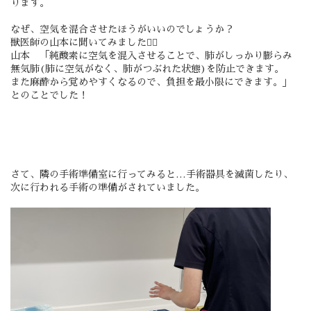
ります。
なぜ、空気を混合させたほうがいいのでしょうか？
獣医師の山本に聞いてみました🙋‍♀️
山本 「純酸素に空気を混入させることで、肺がしっかり膨らみ
無気肺(肺に空気がなく、肺がつぶれた状態)を防止できます。
また麻酔から覚めやすくなるので、負担を最小限にできます。」
とのことでした！
さて、隣の手術準備室に行ってみると…手術器具を滅菌したり、
次に行われる手術の準備がされていました。