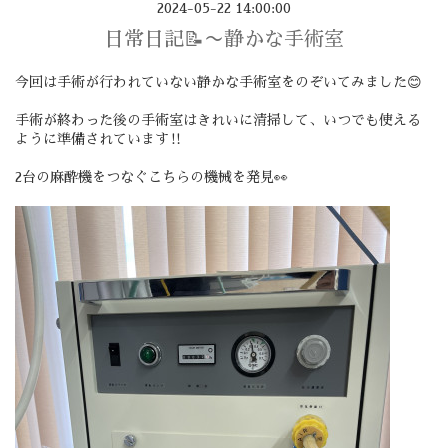
2024-05-22 14:00:00
日常日記📝〜静かな手術室
今回は手術が行われていない静かな手術室をのぞいてみました😊
手術が終わった後の手術室はきれいに清掃して、いつでも使える
ように準備されています‼️
2台の麻酔機をつなぐこちらの機械を発見👀