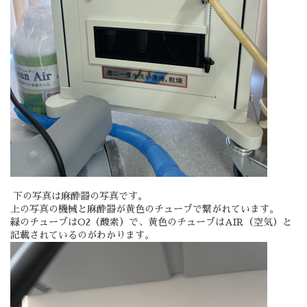
下の写真は麻酔器の写真です。
上の写真の機械と麻酔器が黄色のチューブで繋がれています。
緑のチューブはO2（酸素）で、黄色のチューブはAIR（空気）と
記載されているのがわかります。