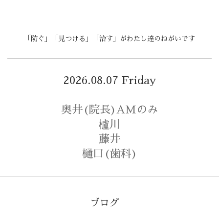
「防ぐ」「見つける」「治す」がわたし達のねがいです
2026.08.07 Friday
奥井(院長)AMのみ
櫨川
藤井
樋口(歯科)
ブログ