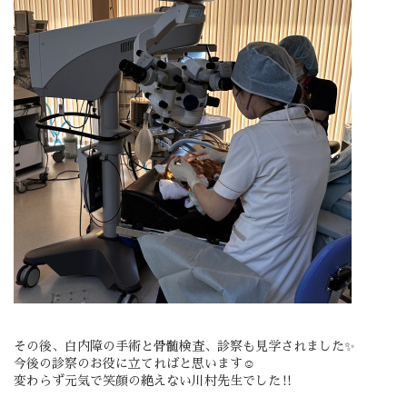
その後、白内障の手術と骨髄検査、診察も見学されました✨
今後の診察のお役に立てればと思います☺️
変わらず元気で笑顔の絶えない川村先生でした‼️