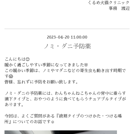
くるめ犬猫クリニック
事務 渡辺
2023-04-20 11:00:00
ノミ・ダニ予防薬
こんにちは😊
暖かく過ごしやすい季節になってきました🌸
この暖かい季節は、ノミやマダニなどの寄生虫も動き出す時期で
す😱
皆様、忘れずに予防をお願い致します。
ノミ・ダニの予防薬には、わんちゃんねこちゃんの背中に垂らす
滴下タイプと、おやつのように食べてもらうチュアブルタイプが
あります。
今回は、よくご質問がある『液剤タイプのつけかた・つける場
所』についてのお話です☺️