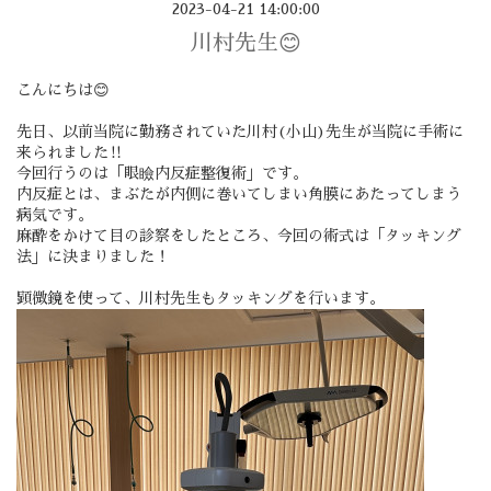
2023-04-21 14:00:00
川村先生😊
こんにちは😊
先日、以前当院に勤務されていた川村(小山)先生が当院に手術に
来られました‼️
今回行うのは「眼瞼内反症整復術」です。
内反症とは、まぶたが内側に巻いてしまい角膜にあたってしまう
病気です。
麻酔をかけて目の診察をしたところ、今回の術式は「タッキング
法」に決まりました！
顕微鏡を使って、川村先生もタッキングを行います。