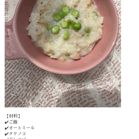
【材料】
✔️ご飯
✔️オートミール
✔️タケノコ