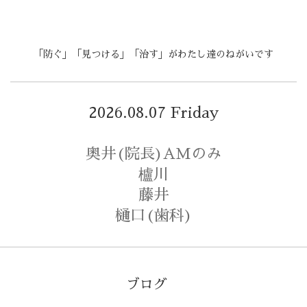
「防ぐ」「見つける」「治す」がわたし達のねがいです
2026.08.07 Friday
奥井(院長)AMのみ
櫨川
藤井
樋口(歯科)
ブログ