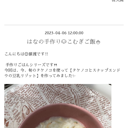
佐久間
2023-04-06 12:00:00
はなの手作り🐶こむぎご飯🍚
こんにちは😊猿渡です‼️
手作りごはんシリーズです🍴
今回は、今、旬のタケノコを使って【タケノコとスナップエンド
ウの豆乳リゾット】を作ってみました✨