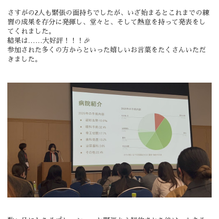
さすがの2人も緊張の面持ちでしたが、いざ始まるとこれまでの練
習の成果を存分に発揮し、堂々と、そして熱意を持って発表をし
てくれました。
結果は……
大好評！！！
🎉
参加された多くの方からといった嬉しいお言葉をたくさんいただ
きました。