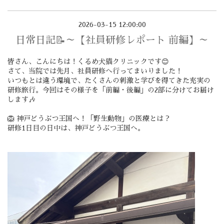
2026-03-15 12:00:00
日常日記📝～【社員研修レポート 前編】～
皆さん、こんにちは！くるめ犬猫クリニックです😊
さて、当院では先月、
社員研修
へ行ってまいりました！
いつもとは違う環境で、たくさんの刺激と学びを得てきた充実の
研修旅行。今回はその様子を「前編・後編」の2部に分けてお届け
します🎶
🦁 神戸どうぶつ王国へ！「野生動物」の医療とは？
研修1日目の日中は、
神戸どうぶつ王国
へ。