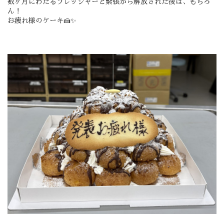
数ヶ月にわたるプレッシャーと緊張から解放された後は、もちろ
ん！
お疲れ様のケーキ🍰✨