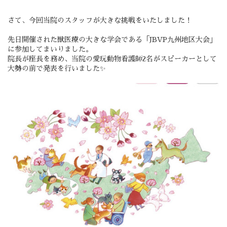
さて、今回当院のスタッフが大きな挑戦をいたしました！
先日開催された獣医療の大きな学会である「JBVP九州地区大会」
に参加してまいりました。
院長が座長を務め、当院の愛玩動物看護師2名がスピーカーとして
大勢の前で発表
を行いました✨