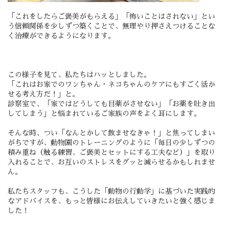
「これをしたらご褒美がもらえる」「怖いことはされない」とい
う信頼関係を少しずつ築くことで、無理やり押さえつけることな
く治療ができるようになります。
この様子を見て、私たちはハッとしました。
「これはお家でのワンちゃん・ネコちゃんのケアにもすごく活か
せる考え方だ！」と。
診察室で、「家ではどうしても目薬がさせない」「お薬を吐き出
してしまう」と悩まれているご家族の声をよく耳にします。
そんな時、つい「なんとかして飲ませなきゃ！」と焦ってしまい
がちですが、動物園のトレーニングのように「毎日の少しずつの
積み重ね（触る練習、ご褒美とセットにする工夫など）」を取り
入れることで、お互いのストレスをグッと減らせるかもしれませ
ん。
私たちスタッフも、こうした「動物の行動学」に基づいた実践的
なアドバイスを、もっと皆様にお伝えしていきたいと強く感じま
した！