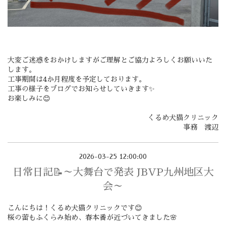
大変ご迷惑をおかけしますがご理解とご協力よろしくお願いいた
します。
工事期間は4か月程度を予定しております。
工事の様子をブログでお知らせしていきます✨
お楽しみに😊
くるめ犬猫クリニック
事務 渡辺
2026-03-25 12:00:00
日常日記📝～大舞台で発表 JBVP九州地区大
会～
こんにちは！くるめ犬猫クリニックです😊
桜の蕾もふくらみ始め、春本番が近づいてきました🌸