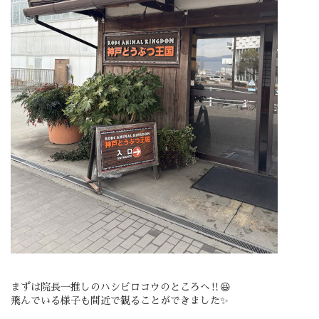
まずは院長一推しのハシビロコウのところへ‼️😆
飛んでいる様子も間近で観ることができました✨