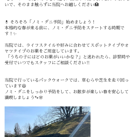
いで
、そのまま触らずに当院へお越しください🏥
💊 そろそろ「ノミ・ダニ予防」始めましょう！
本格的な春が来る前に、
ノミ・ダニ予防をスタートする時期
で
す！✨
当院では、ライフスタイルや好みに合わせてスポットタイプやオ
ヤツタイプのお薬をご用意しています。
「うちの子にはどのお薬がいいかな？」と迷われたら、診察時や
受付でいつでもスタッフにご相談ください‼️
当院で行っているパックウォークでは、草むらや芝生を走り回っ
ています😆
ノミ・ダニをしっかり予防をして、お散歩が楽しい春を安心して
満喫しましょう🐾🌸