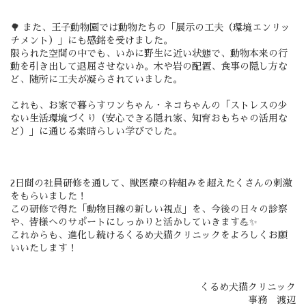
🌳 また、王子動物園では動物たちの「展示の工夫（環境エンリッ
チメント）」にも感銘を受けました。
限られた空間の中でも、いかに野生に近い状態で、動物本来の行
動を引き出して退屈させないか。木や岩の配置、食事の隠し方な
ど、随所に工夫が凝らされていました。
これも、お家で暮らすワンちゃん・ネコちゃんの「ストレスの少
ない生活環境づくり（安心できる隠れ家、知育おもちゃの活用な
ど）」に通じる素晴らしい学びでした。
2日間の社員研修を通して、獣医療の枠組みを超えたくさんの刺激
をもらいました！
この研修で得た「動物目線の新しい視点」を、今後の日々の診察
や、皆様へのサポートにしっかりと活かしていきます💪✨
これからも、進化し続けるくるめ犬猫クリニックをよろしくお願
いいたします！
くるめ犬猫クリニック
事務 渡辺