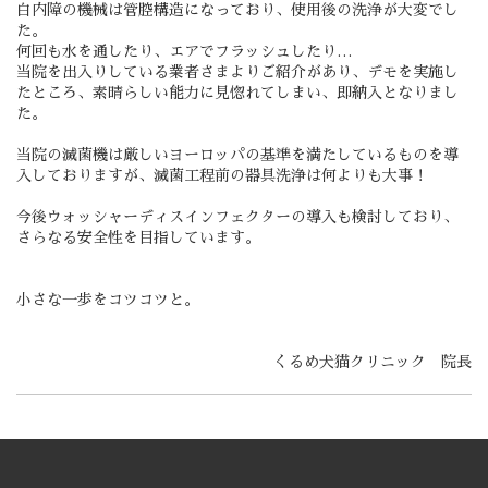
白内障の機械は管腔構造になっており、使用後の洗浄が大変でし
た。
何回も水を通したり、エアでフラッシュしたり…
当院を出入りしている業者さまよりご紹介があり、デモを実施し
たところ、素晴らしい能力に見惚れてしまい、即納入となりまし
た。
当院の滅菌機は厳しいヨーロッパの基準を満たしているものを導
入しておりますが、滅菌工程前の器具洗浄は何よりも大事！
今後ウォッシャーディスインフェクターの導入も検討しており、
さらなる安全性を目指しています。
小さな一歩をコツコツと。
くるめ犬猫クリニック 院長