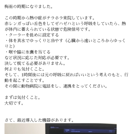
梅雨の時期になりました。
この時期から熱中症がチラホラ来院しています。
赤レンガっぽい舌色をしてゼハゼハという呼吸をしていたら、熱
が体内に蓄えられている状態で危険信号です。
・クーラーを低めに設定する
・体を真水でゆっくりと冷やす（心臓から遠いところからゆっく
りと）
・喉や脇に氷嚢を当てる
など状況に応じた対応が必要です。
決して慌てる必要がありません。
何よりも気付くこと。
そして、1時間後には元の呼吸に戻ればいいという考えのもと、行
動を起こすことです。
その間に動物病院に電話をし、連携をとってください。
まずは気付くこと。
大切です。
さて、最近導入した機器があります。