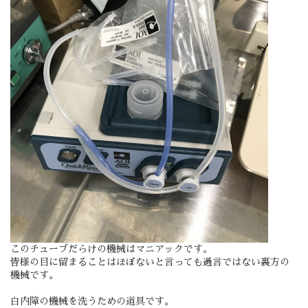
このチューブだらけの機械はマニアックです。
皆様の目に留まることはほぼないと言っても過言ではない裏方の
機械です。
白内障の機械を洗うための道具です。