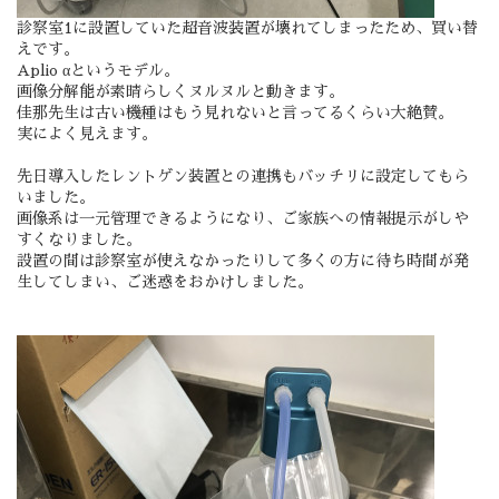
診察室1に設置していた超音波装置が壊れてしまったため、買い替
えです。
Aplio αというモデル。
画像分解能が素晴らしくヌルヌルと動きます。
佳那先生は古い機種はもう見れないと言ってるくらい大絶賛。
実によく見えます。
先日導入したレントゲン装置との連携もバッチリに設定してもら
いました。
画像系は一元管理できるようになり、ご家族への情報提示がしや
すくなりました。
設置の間は診察室が使えなかったりして多くの方に待ち時間が発
生してしまい、ご迷惑をおかけしました。