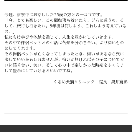
今週、診察中にお話しした75歳の方との一コマです。
「今、とても楽しい。この騒動落ち着いたら、ジムに通うの。そ
して、旅行も行きたい。5年後は何しよう、これしよう考えている
の。」
私たちは学びや体験を通じて、人生を豊かにしていきます。
その中で伴侶ペットとの生活は苦楽を分かち合い、より深いもの
にしてくれます。
その伴侶ペットが亡くなってしまったとき、悔いがあるなら喪に
服していいかもしれませんが、悔いが無ければその子について大
いに語り合い、笑い、そして心の中で楽しかった時期をふくらま
して豊かにしていけるといいですね。
くるめ犬猫クリニック 院長 奥井寛彰