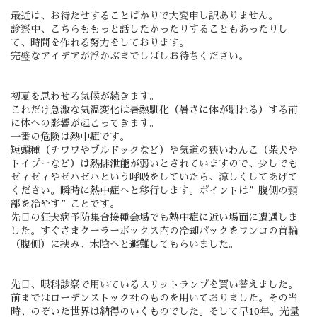
最近は、お待たせすることばかりで大変申し訳ありません。
診察中、こちらももっと話したかったりすることもあったりし
て、時間を作れる努力をしております。
完璧なアイデアが浮かぶまでしばしお待ちください。
初夏を思わせる気候が続きます。
これだけ急激な気温変化は暑熱馴化（暑さに体が馴れる）する前
に体への影響が起こってきます。
一番の危険は熱中症です。
短頭種（チワワやブルドックなど）や気道の狭いわんこ（柴犬や
トイプーなど）は熱排泄能が弱いとされていますので、少しでも
ゼィゼィやゼハゼハという呼吸をしていたら、涼しくしてあげて
ください。瞬時に熱中症へと移行します。ポイントは”腹側の頸
部を冷やす”ことです。
先日の狂犬病予防集合接種会場でも熱中症に近い場面に遭遇しま
した。すぐさまクーラーボックス内の冷却パックをワンコの首輪
（腹側）に挟み、木陰へと避難してもらいました。
先日、眼科診察で用いているスリットランプを買い替えました。
前まではローデンストック社のものを用いておりました。その当
時、のぞいた世界は納得のいくものでした。そして早10年。光量