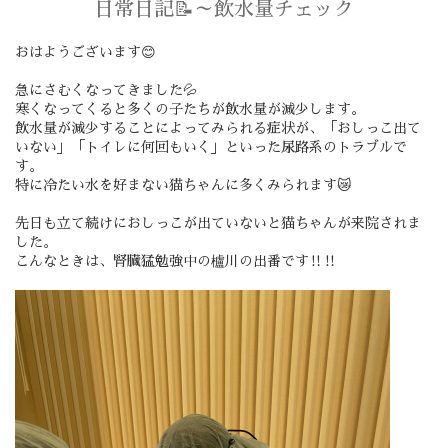
日常日記📝～飲水量チェック
おはようございます😊
急にさむくなってきました💦
寒くなってくると多くの子たちが飲水量が減少します。
飲水量が減少することによってみられる症状が、「おしっこ出て
いない」「トイレに何回もいく」といった尿路系のトラブルで
す。
特に冷たい水を好まない猫ちゃんに多くみられます😿
先日も立て続けにおしっこが出ていないと猫ちゃんが来院されま
した。
こんなときは、腎臓猛勉強中の櫨川の出番です‼️‼️