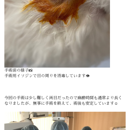
手術前の様子📸
手術用イソジンで目の周りを消毒しています👁️
今回の手術は少し難しく両目だったので麻酔時間も通常より長く
なりましたが、無事に手術を終えて、術後も安定しています☺️