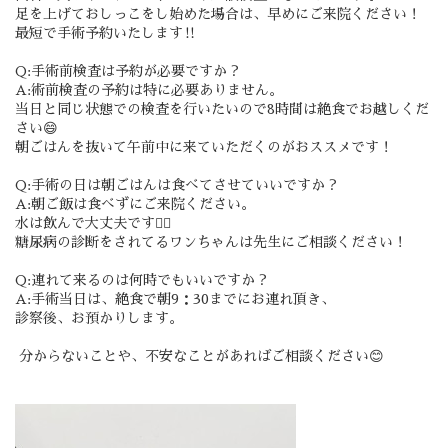
足を上げておしっこをし始めた場合は、早めにご来院ください！
最短で手術予約いたします‼️
Q:手術前検査は予約が必要ですか？
A:術前検査の予約は特に必要ありません。
当日と同じ状態での検査を行いたいので8時間は絶食でお越しくだ
さい😄
朝ごはんを抜いて午前中に来ていただくのがおススメです！
Q:手術の日は朝ごはんは食べてさせていいですか？
A:朝ご飯は食べずにご来院ください。
水は飲んで大丈夫です🙆‍♀️
糖尿病の診断をされてるワンちゃんは先生にご相談ください！
Q:連れて来るのは何時でもいいですか？
A:手術当日は、絶食で朝9：30までにお連れ頂き、
診察後、お預かりします。
分からないことや、不安なことがあればご相談ください😊