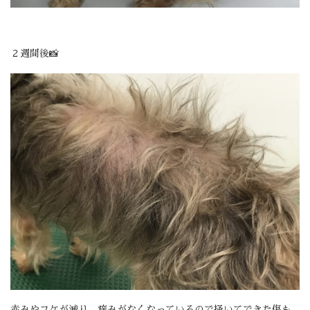
２週間後📸
赤みやフケが減り、痒みがなくなっているので掻いてできた傷も