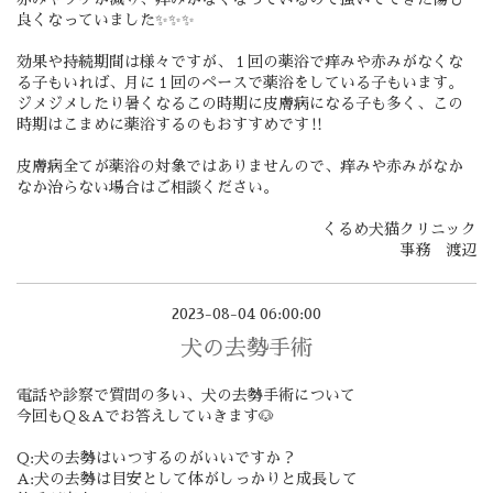
良くなっていました✨✨✨
効果や持続期間は様々ですが、１回の薬浴で痒みや赤みがなくな
る子もいれば、月に１回のペースで薬浴をしている子もいます。
ジメジメしたり暑くなるこの時期に皮膚病になる子も多く、この
時期はこまめに薬浴するのもおすすめです‼️
皮膚病全てが薬浴の対象ではありませんので、痒みや赤みがなか
なか治らない場合はご相談ください。
くるめ犬猫クリニック
事務 渡辺
2023-08-04 06:00:00
犬の去勢手術
電話や診察で質問の多い、犬の去勢手術について
今回もQ＆Aでお答えしていきます🐶
Q:犬の去勢はいつするのがいいですか？
A:犬の去勢は目安として体がしっかりと成長して