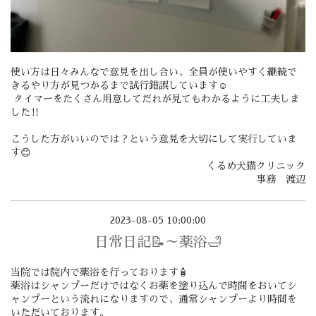
使い方は日々みんなで意見を出し合い、全員が使いやすく継続で
きるやり方が見つかるまで試行錯誤しています☺️
タイマーをたくさん用意してだれが見てもわかるように工夫しま
した‼️
こうした方がいいのでは？という意見を大切にして実行していま
す😊
くるめ犬猫クリニック
事務 渡辺
2023-08-05 10:00:00
日常日記📝～薬浴🛁
当院では院内で薬浴を行っております🧴
薬浴はシャンプーだけではなくお薬を塗り込んで時間をおいてシ
ャンプーという流れになりますので、通常シャンプーより時間を
いただいております。