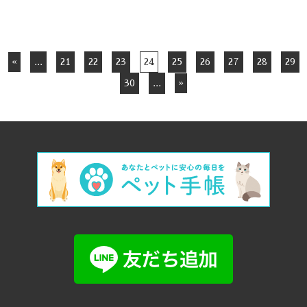
«
...
21
22
23
24
25
26
27
28
29
30
...
»