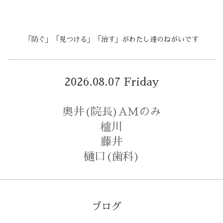
「防ぐ」「見つける」「治す」がわたし達のねがいです
2026.08.07 Friday
奥井(院長)AMのみ
櫨川
藤井
樋口(歯科)
ブログ