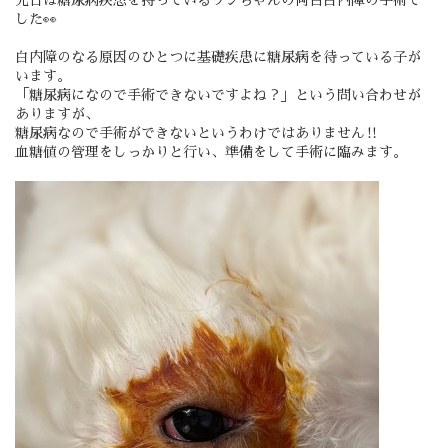
先日は糖尿病疾患を持っているワンちゃんの両目白内障の手術で
した👀
白内障のなる原因のひとつに基礎疾患に糖尿病を待っている子が
います。
「糖尿病になので手術できないですよね？」という問い合わせが
ありますが、
糖尿病なので手術ができないというわけではありません‼️
血糖値の管理をしっかりと行い、準備をして手術に臨みます。