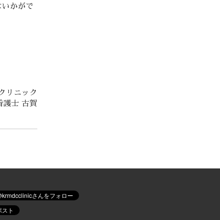
はいかがで
クリニック
看護士 古賀