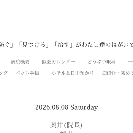
防ぐ」「見つける」「治す」がわたし達のねがい
つ
病院概要
獣医カレンダー
どうぶつ眼科
一
ング
ペット手帳
ホテル＆日中預かり
ご紹介・初め
2026.08.08 Saturday
奥井(院長)