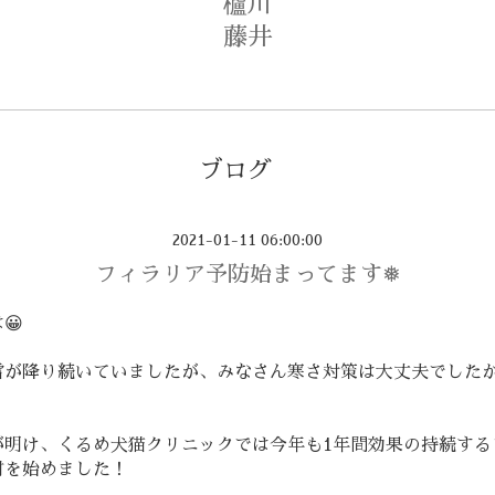
櫨川
藤井
ブログ
2021-01-11 06:00:00
フィラリア予防始まってます❅
😀
雪が降り続いていましたが、みなさん寒さ対策は大丈夫でした
が明け、くるめ犬猫クリニックでは今年も1年間効果の持続する
射を始めました！