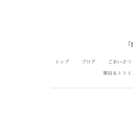
「
トップ
ブログ
ごあいさ
薬浴＆トリミ