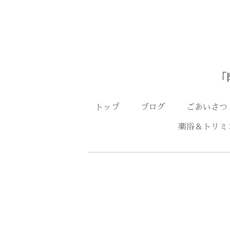
「
トップ
ブログ
ごあいさ
薬浴＆トリミ