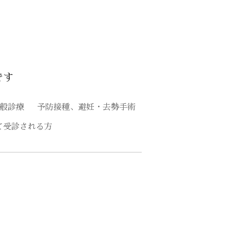
です
般診療
予防接種、避妊・去勢手術
て受診される方