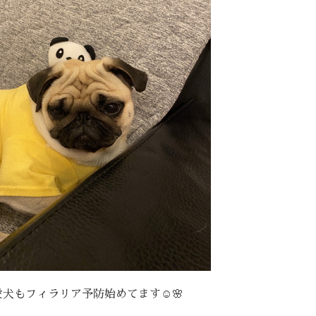
犬もフィラリア予防始めてます☺️🌸