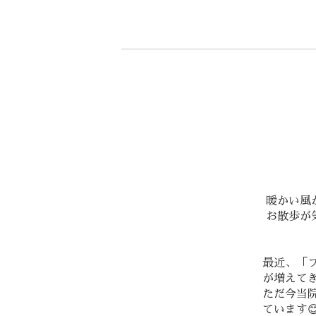
暖かい風が
お散歩が
最近、「
が増えてき
ただ今当院
ています