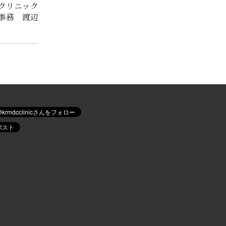
クリニック
事務 渡辺