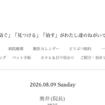
防ぐ」「見つける」「治す」がわたし達のねがい
つ
病院概要
獣医カレンダー
どうぶつ眼科
一
ング
ペット手帳
ホテル＆日中預かり
ご紹介・初め
2026.08.09 Sunday
奥井(院長)