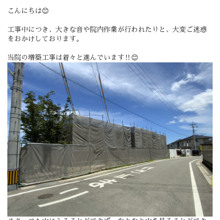
こんにちは😊
工事中につき、大きな音や院内作業が行われたりと、大変ご迷惑
をおかけしております。
当院の増築工事は着々と進んでいます‼️😊