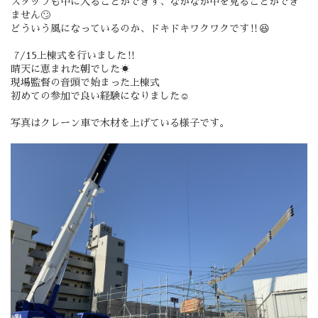
スタッフも中に入ることができず、なかなか中を見ることができ
ません🙄
どういう風になっているのか、ドキドキワクワクです‼️😆
7/15上棟式を行いました‼️
晴天に恵まれた朝でした☀️
現場監督の音頭で始まった上棟式
初めての参加で良い経験になりました☺️
写真はクレーン車で木材を上げている様子です。