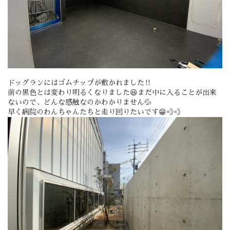
ドッグランにはゴムチップが敷かれました‼️
前の黒色とは変わり明るくなりました😆まだ中に入ることが出来
ないので、どんな感触なのかわかりません💦
早く病院のわんちゃんたちと走り回りたいです😁💨💨