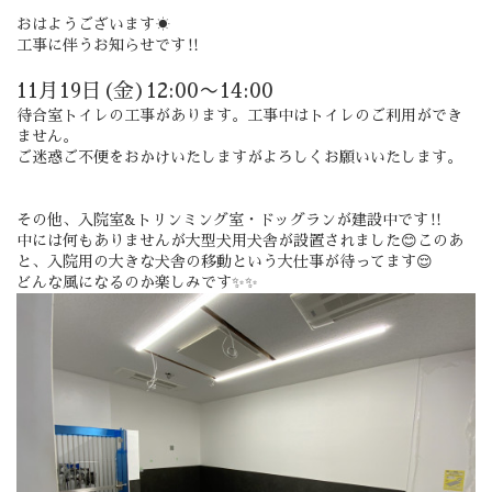
おはようございます☀
工事に伴うお知らせです‼️
11月19日(金)12:00〜14:00
待合室トイレの工事があります。工事中はトイレのご利用ができ
ません。
ご迷惑ご不便をおかけいたしますがよろしくお願いいたします。
その他、入院室&トリンミング室・ドッグランが建設中です‼️
中には何もありませんが大型犬用犬舎が設置されました😊このあ
と、入院用の大きな犬舎の移動という大仕事が待ってます😌
どんな風になるのか楽しみです✨✨