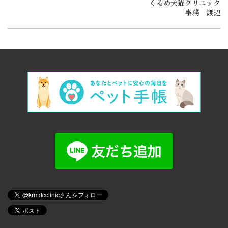
くるめ犬猫クリニック
事務 渡辺