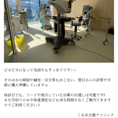
ピカピカになって気持ちもすっきりです✨✨
そのほかの掃除や補充・注文等もおこない、翌日からの診察や手
術に備え準備しています☺️
休診日でも、フードや処方していたお薬のお渡しは可能です❗️
また爪切りのみや体重測定なども待ち時間少なくご案内できます
のでご利用ください‼️
くるめ犬猫クリニック