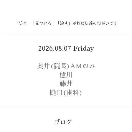
「防ぐ」「見つける」「治す」がわたし達のねがいです
2026.08.07 Friday
奥井(院長)AMのみ
櫨川
藤井
樋口(歯科)
ブログ