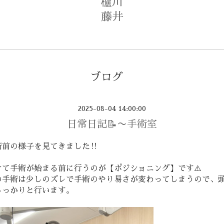
櫨川
藤井
ブログ
2025-08-04 14:00:00
日常日記📝〜手術室
前の様子を見てきました‼️
けて手術が始まる前に行うのが【ポジショニング】です⚠️
の手術は少しのズレで手術のやり易さが変わってしまうので、
しっかりと行います。