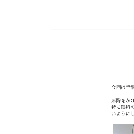
今回は手術
麻酔をか
特に眼科
いように