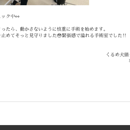
ック中👀
まったら、動かさないように慎重に手術を始めます。
止めてそっと見守りました😳緊張感で溢れる手術室でした‼️
くるめ犬猫