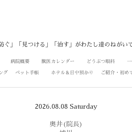
防ぐ」「見つける」「治す」がわたし達のねがい
つ
病院概要
獣医カレンダー
どうぶつ眼科
一
ング
ペット手帳
ホテル＆日中預かり
ご紹介・初め
2026.08.08 Saturday
奥井(院長)