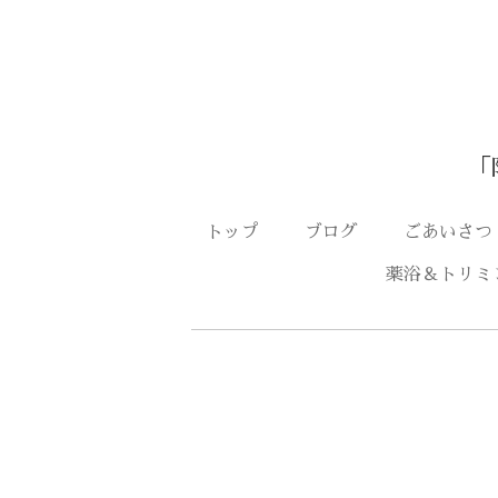
「
トップ
ブログ
ごあいさ
薬浴＆トリミ