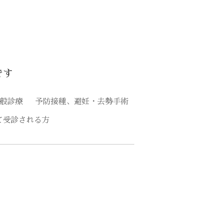
です
般診療
予防接種、避妊・去勢手術
て受診される方