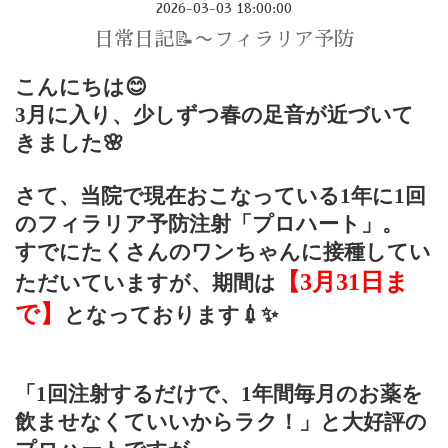
2026-03-03 18:00:00
日常日記📝〜フィラリア予防
こんにちは😊
3月に入り、少しずつ春の足音が近づいて
きました🌸
さて、当院で現在おこなっている1年に1回
のフィラリア予防注射「プロハート」。
すでにたくさんのワンちゃんに接種してい
【3月31日ま
ただいていますが、期間は
で】
となっております💉✨
「1回注射するだけで、1年間毎月のお薬を
飲ませなくていいからラク！」と大好評の