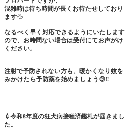
プロハートですが、
混雑時は待ち時間が長くお待たせしており
ます
💦
なるべく早く対応できるようにいたします
ので、お時間ない場合は受付にてお声がけ
ください。
注射で予防されない方も、暖かくなり蚊を
みかけたら予防薬を始めましょう😊‼️
💉令和8年度の狂犬病接種済鑑札が届きまし
た。