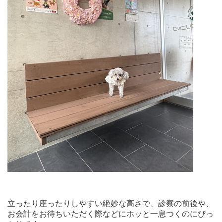
立ったり座ったりしやすい絶妙な高さで、診察の前後や、
お会計をお待ちいただく際などにホッと一息つくのにぴっ