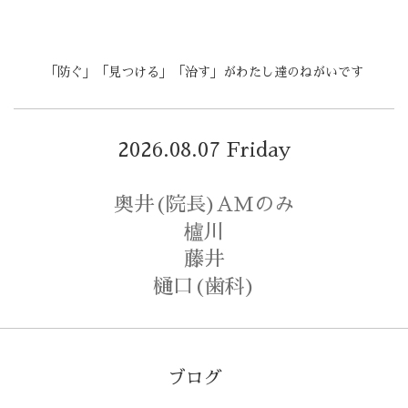
「防ぐ」「見つける」「治す」がわたし達のねがいです
2026.08.07 Friday
奥井(院長)AMのみ
櫨川
藤井
樋口(歯科)
ブログ