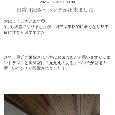
2026-05-20 07:00:00
日常日記📝〜ベンチが出来ました‼️
おはようございます
😊
5月も終盤になりましたが、日中は本格的に暑くなり熱中
症に注意が必要です⚠️
さて、最近ご来院された方はお気づきだと思いますが…
エ
ントランスと風除室に「見覚えのある」ベンチが登場！
新しいベンチが設置されました！
✨