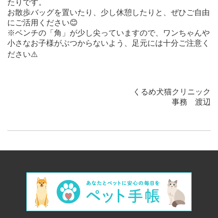
たりです。
お散歩バッグを置いたり、少し休憩したりと、ぜひご自由
にご活用ください
😊
※ベンチの「角」が少し尖っていますので、ワンちゃんや
小さなお子様がぶつからないよう、足元には十分ご注意く
ださい
⚠️
くるめ犬猫クリニック
事務 渡辺